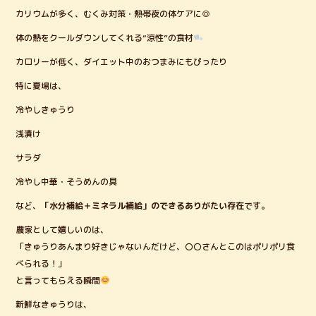
カリウムが多く、むくみ対策・熱帯夜の体ケアに◎
体の熱をクールダウンしてくれる“涼性”の食材
カロリーが低く、ダイエット中のおつまみにもぴったり
特に夏場は、
冷やしきゅうり
浅漬け
サラダ
冷やし中華・そうめんの具
など、
「水分補給＋ミネラル補給」のできるありがたい存在
です。
農家として嬉しいのは、
「きゅうりあんまり好きじゃないんだけど、〇〇さんとこのはポリポリ食
べられる！」
と言ってもらえる瞬間
新鮮なきゅうりは、