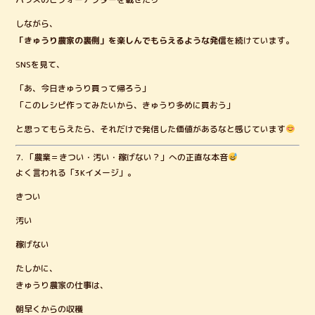
しながら、
「きゅうり農家の裏側」を楽しんでもらえるような発信
を続けています。
SNSを見て、
「あ、今日きゅうり買って帰ろう」
「このレシピ作ってみたいから、きゅうり多めに買おう」
と思ってもらえたら、それだけで発信した価値があるなと感じています
7. 「農業＝きつい・汚い・稼げない？」への正直な本音
よく言われる「3Kイメージ」。
きつい
汚い
稼げない
たしかに、
きゅうり農家の仕事は、
朝早くからの収穫