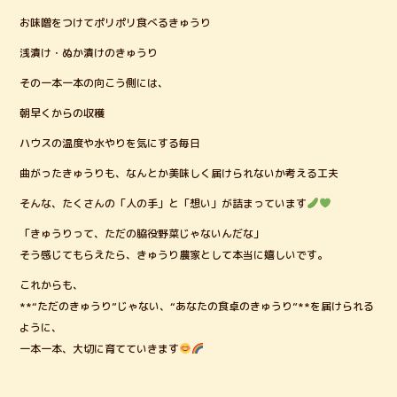
お味噌をつけてポリポリ食べるきゅうり
浅漬け・ぬか漬けのきゅうり
その一本一本の向こう側には、
朝早くからの収穫
ハウスの温度や水やりを気にする毎日
曲がったきゅうりも、なんとか美味しく届けられないか考える工夫
そんな、たくさんの「人の手」と「想い」が詰まっています
「きゅうりって、ただの脇役野菜じゃないんだな」
そう感じてもらえたら、きゅうり農家として本当に嬉しいです。
これからも、
**“ただのきゅうり”じゃない、“あなたの食卓のきゅうり”**を届けられる
ように、
一本一本、大切に育てていきます