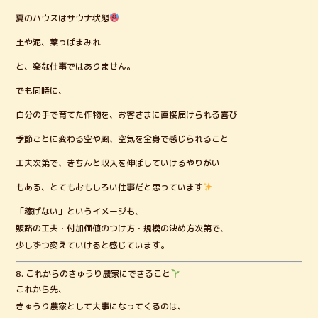
夏のハウスはサウナ状態
土や泥、葉っぱまみれ
と、楽な仕事ではありません。
でも同時に、
自分の手で育てた作物を、お客さまに直接届けられる喜び
季節ごとに変わる空や風、空気を全身で感じられること
工夫次第で、きちんと収入を伸ばしていけるやりがい
もある、とてもおもしろい仕事だと思っています
「稼げない」というイメージも、
販路の工夫・付加価値のつけ方・規模の決め方次第で、
少しずつ変えていけると感じています。
8. これからのきゅうり農家にできること
これから先、
きゅうり農家として大事になってくるのは、