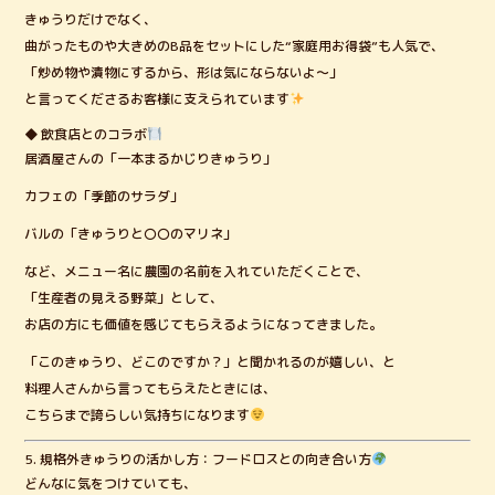
きゅうりだけでなく、
曲がったものや大きめのB品をセットにした“家庭用お得袋”も人気で、
「炒め物や漬物にするから、形は気にならないよ〜」
と言ってくださるお客様に支えられています
◆ 飲食店とのコラボ
居酒屋さんの「一本まるかじりきゅうり」
カフェの「季節のサラダ」
バルの「きゅうりと〇〇のマリネ」
など、メニュー名に農園の名前を入れていただくことで、
「生産者の見える野菜」として、
お店の方にも価値を感じてもらえるようになってきました。
「このきゅうり、どこのですか？」と聞かれるのが嬉しい、と
料理人さんから言ってもらえたときには、
こちらまで誇らしい気持ちになります
5. 規格外きゅうりの活かし方：フードロスとの向き合い方
どんなに気をつけていても、