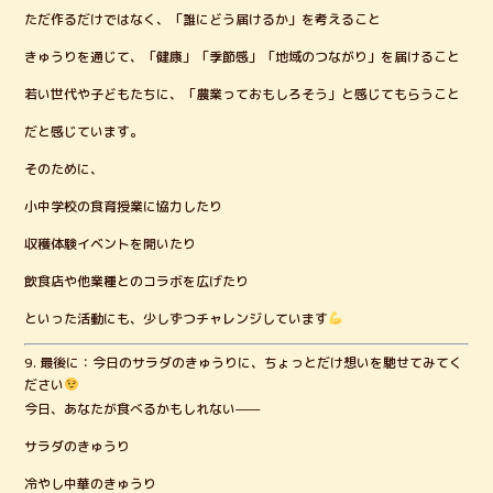
ただ作るだけではなく、「誰にどう届けるか」を考えること
きゅうりを通じて、「健康」「季節感」「地域のつながり」を届けること
若い世代や子どもたちに、「農業っておもしろそう」と感じてもらうこと
だと感じています。
そのために、
小中学校の食育授業に協力したり
収穫体験イベントを開いたり
飲食店や他業種とのコラボを広げたり
といった活動にも、少しずつチャレンジしています
9. 最後に：今日のサラダのきゅうりに、ちょっとだけ想いを馳せてみてく
ださい
今日、あなたが食べるかもしれない——
サラダのきゅうり
冷やし中華のきゅうり