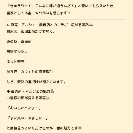
「きゅうりって、こんなに味が違うんだ！」と驚いてもらえたとき、
農家として本当にやりがいを感じます
4. 直売・マルシェ・飲食店とのコラボ…広がる販路
最近は、市場出荷だけでなく、
道の駅・直売所
農家マルシェ
ネット販売
飲食店・カフェとの直接取引
など、販路の選択肢が増えています。
◆ 直売所・マルシェの魅力
お客様の顔が見える販売は、
「おいしかったよ！」
「また買いに来ました！」
と直接言っていただけるのが一番の魅力です