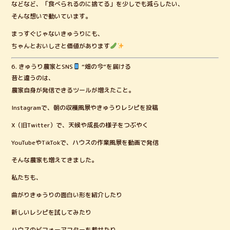
などなど、「食べられるのに捨てる」を少しでも減らしたい、
そんな想いで動いています。
まっすぐじゃないきゅうりにも、
ちゃんとおいしさと価値があります
6. きゅうり農家とSNS
“畑の今”を届ける
昔と違うのは、
農家自身が発信できるツールが増えたこと。
Instagramで、朝の収穫風景やきゅうりレシピを投稿
X（旧Twitter）で、天候や成長の様子をつぶやく
YouTubeやTikTokで、ハウスの作業風景を動画で発信
そんな農家も増えてきました。
私たちも、
曲がりきゅうりの面白い形を紹介したり
新しいレシピを試してみたり
ハウスのビフォーアフターを載せたり