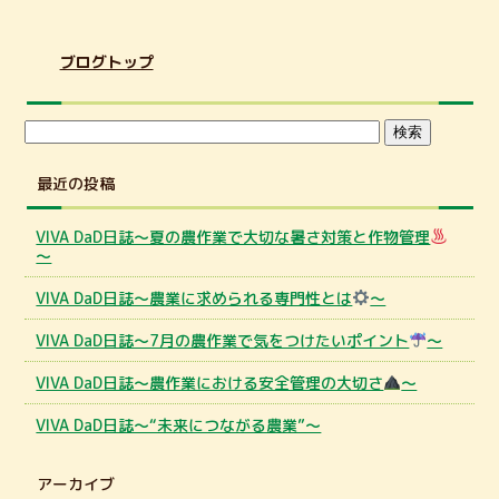
ブログトップ
最近の投稿
VIVA DaD日誌～夏の農作業で大切な暑さ対策と作物管理
～
VIVA DaD日誌～農業に求められる専門性とは
～
VIVA DaD日誌～7月の農作業で気をつけたいポイント
～
VIVA DaD日誌～農作業における安全管理の大切さ
～
VIVA DaD日誌～“未来につながる農業”～
アーカイブ