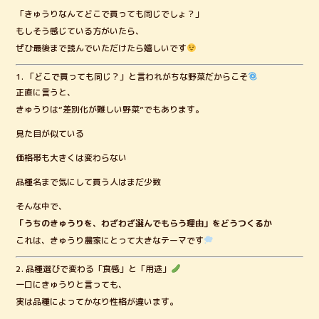
「きゅうりなんてどこで買っても同じでしょ？」
もしそう感じている方がいたら、
ぜひ最後まで読んでいただけたら嬉しいです
1. 「どこで買っても同じ？」と言われがちな野菜だからこそ
正直に言うと、
きゅうりは“差別化が難しい野菜”でもあります。
見た目が似ている
価格帯も大きくは変わらない
品種名まで気にして買う人はまだ少数
そんな中で、
「うちのきゅうりを、わざわざ選んでもらう理由」をどうつくるか
これは、きゅうり農家にとって大きなテーマです
2. 品種選びで変わる「食感」と「用途」
一口にきゅうりと言っても、
実は品種によってかなり性格が違います。