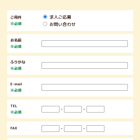
求人ご応募
ご用件
※必須
お問い合わせ
お名前
※必須
ふりがな
※必須
E-mail
※必須
TEL
-
-
※必須
FAX
-
-